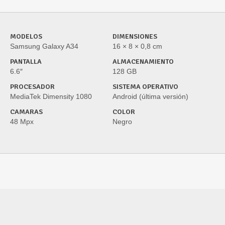
MODELOS
DIMENSIONES
Samsung Galaxy A34
16 × 8 × 0,8 cm
PANTALLA
ALMACENAMIENTO
6.6″
128 GB
PROCESADOR
SISTEMA OPERATIVO
MediaTek Dimensity 1080
Android (última versión)
CAMARAS
COLOR
48 Mpx
Negro