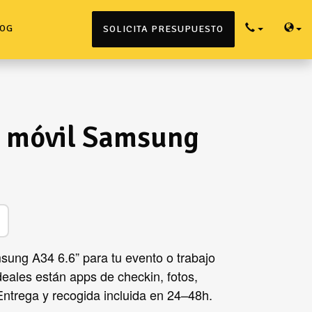
OG
SOLICITA PRESUPUESTO
e móvil Samsung
ung A34 6.6” para tu evento o trabajo
deales están apps de checkin, fotos,
Entrega y recogida incluida en 24–48h.