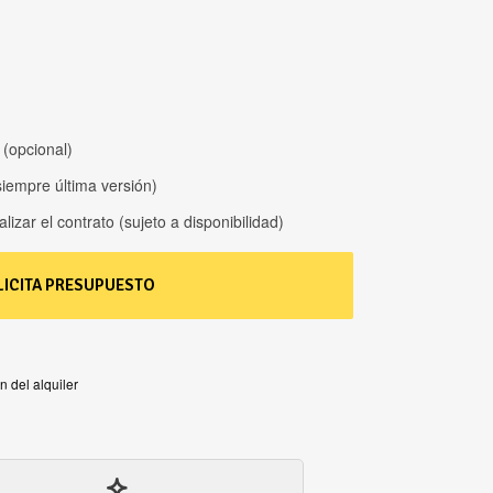
 (opcional)
siempre última versión)
izar el contrato (sujeto a disponibilidad)
LICITA PRESUPUESTO
n del alquiler