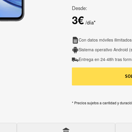
Desde:
3€
/día*
Con datos móviles ilimitados
Sistema operativo Android (
Entrega en 24-48h tras formal
SO
* Precios sujetos a cantidad y duració