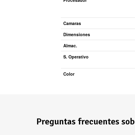
Camaras
Dimensiones
Almac.
S. Operativo
Color
Preguntas frecuentes sob