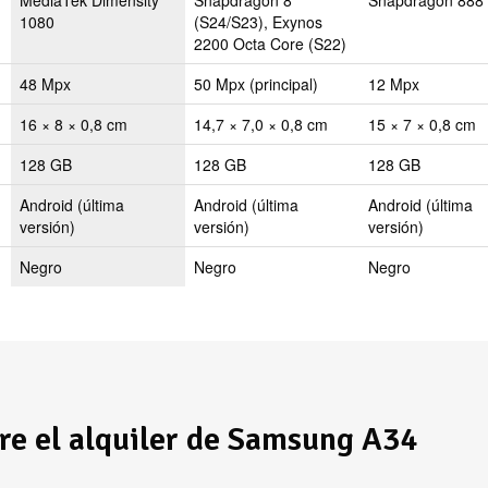
1080
(S24/S23), Exynos
2200 Octa Core (S22)
48 Mpx
50 Mpx (principal)
12 Mpx
16 × 8 × 0,8 cm
14,7 × 7,0 × 0,8 cm
15 × 7 × 0,8 cm
128 GB
128 GB
128 GB
Android (última
Android (última
Android (última
versión)
versión)
versión)
Negro
Negro
Negro
re el alquiler de Samsung A34