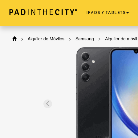
IPADS Y TABLETS
>
Alquiler de Móviles
>
Samsung
>
Alquiler de móvi