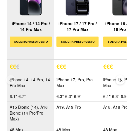
iPhone 14 / 14 Pro /
iPhone 17 / 17 Pro /
iPhone 16 / 1
14 Pro Max
17 Pro Max
16 Pro M
SOLICITA PRESUPUESTO
SOLICITA PRESUPUESTO
SOLICITA PRES
€
€
€
€
€
€
€
€
€
Precio
Modelos
iPhone 14, 14 Pro, 14
iPhone 17, Pro, Pro
iPhone 16, Pro
Pro Max
Max
Max
Pantalla
6.1″-6.7”
6.3″-6.3”-6.9”
6.1″-6.3”-6.9”
Procesador
A15 Bionic (14), A16
A19, A19 Pro
A18, A18 Pro
Bionic (14 Pro/Pro
Max)
Camaras
48 Mpx
48 Mpx
48 Mpx