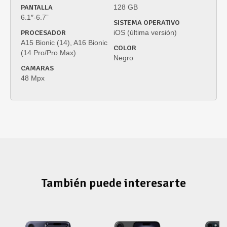
PANTALLA
128 GB
6.1″-6.7”
SISTEMA OPERATIVO
PROCESADOR
iOS (última versión)
A15 Bionic (14), A16 Bionic
COLOR
(14 Pro/Pro Max)
Negro
CAMARAS
48 Mpx
También puede interesarte