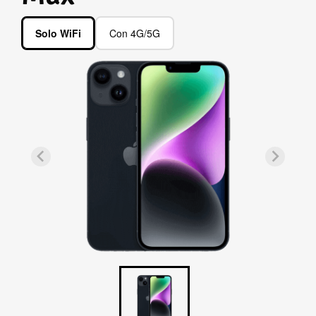
Solo WiFi
Con 4G/5G