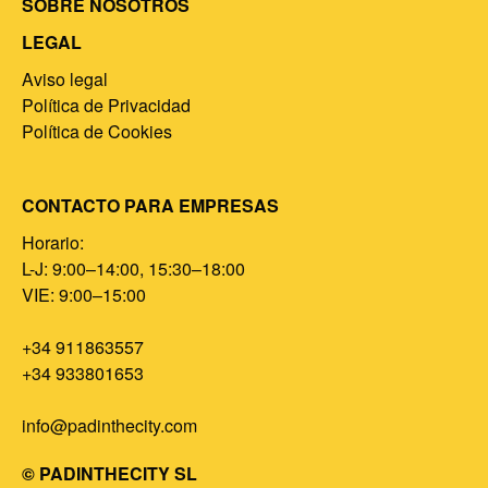
SOBRE NOSOTROS
LEGAL
Aviso legal
Política de Privacidad
Política de Cookies
CONTACTO PARA EMPRESAS
Horario:
L-J: 9:00–14:00, 15:30–18:00
VIE: 9:00–15:00
+34 911863557
+34 933801653
info@padinthecity.com
© PADINTHECITY SL