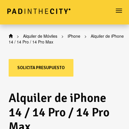
Togg
navi
>
Alquiler de Móviles
>
iPhone
>
Alquiler de iPhone
14 / 14 Pro / 14 Pro Max
SOLICITA PRESUPUESTO
Alquiler de iPhone
14 / 14 Pro / 14 Pro
Max