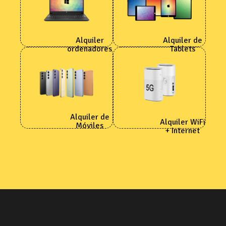
Alquiler
Alquiler de
ordenadores
Tablets
Alquiler de
Alquiler WiFi
Móviles
+ Internet