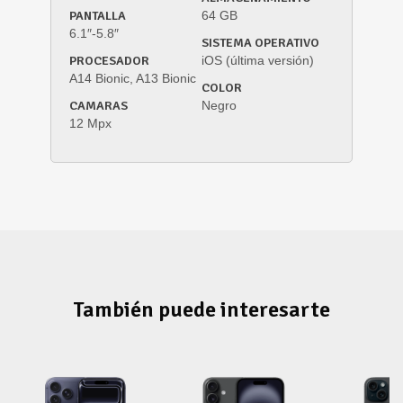
PANTALLA
64 GB
6.1″-5.8″
SISTEMA OPERATIVO
PROCESADOR
iOS (última versión)
A14 Bionic, A13 Bionic
COLOR
CAMARAS
Negro
12 Mpx
También puede interesarte