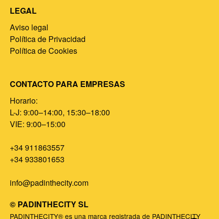
LEGAL
Aviso legal
Política de Privacidad
Política de Cookies
CONTACTO PARA EMPRESAS
Horario:
L-J: 9:00–14:00, 15:30–18:00
VIE: 9:00–15:00
+34 911863557
+34 933801653
info@padinthecity.com
© PADINTHECITY SL
PADINTHECITY® es una marca registrada de PADINTHECITY