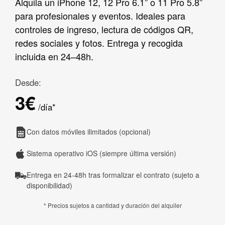
Alquila un iPhone 12, 12 Pro 6.1” o 11 Pro 5.8”
para profesionales y eventos. Ideales para
controles de ingreso, lectura de códigos QR,
redes sociales y fotos. Entrega y recogida
incluida en 24–48h.
Desde:
3€
/día*
Con datos móviles ilimitados (opcional)
Sistema operativo iOS (siempre última versión)
Entrega en 24-48h tras formalizar el contrato (sujeto a
disponibilidad)
* Precios sujetos a cantidad y duración del alquiler