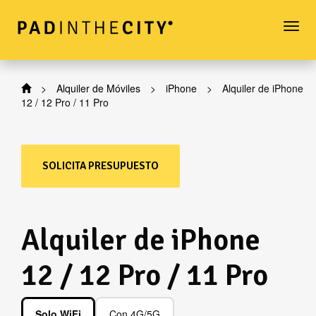
Togg
navi
>
Alquiler de Móviles
>
iPhone
>
Alquiler de iPhone
12 / 12 Pro / 11 Pro
SOLICITA PRESUPUESTO
Alquiler de iPhone
12 / 12 Pro / 11 Pro
Solo WiFi
Con 4G/5G