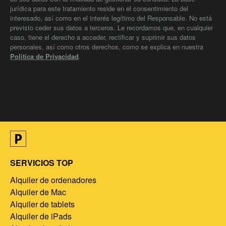
jurídica para este tratamiento reside en el consentimiento del
interesado, así como en el interés legítimo del Responsable. No está
previsto ceder sus datos a terceros. Le recordamos que, en cualquier
caso, tiene el derecho a acceder, rectificar y suprimir sus datos
personales, así como otros derechos, como se explica en nuestra
Política de Privacidad
.
SERVICIOS TOP
Alquiler de ordenadores
Alquiler de Mac
Alquiler de tablets
Alquiler de iPads