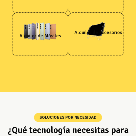
Alquiler de accesorios
Alquiler de Móviles
SOLUCIONES POR NECESIDAD
¿Qué tecnología necesitas para