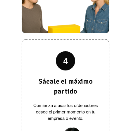
4
Sácale el máximo
partido
Comienza a usar los ordenadores
desde el primer momento en tu
empresa o evento.