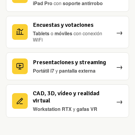
iPad Pro
con
soporte antirrobo
Encuestas y votaciones
→
Tablets
o
móviles
con conexión
WiFi
Presentaciones y streaming
→
Portátil i7
y
pantalla externa
CAD, 3D, vídeo y realidad
→
virtual
Workstation RTX
y
gafas VR