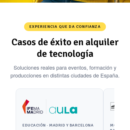
EXPERIENCIA QUE DA CONFIANZA
Casos de éxito en alquiler
de tecnología
Soluciones reales para eventos, formación y
producciones en distintas ciudades de España.
EDUCACIÓN · MADRID Y BARCELONA
MOBILE W