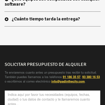
software?
¿Cuánto tiempo tarda la entrega?
SOLICITAR PRESUPUESTO DE ALQUILER
Te enviaremos cuanto antes un presupuesto tras recibir tu solicitud.
También puedes llamarnos a los teléfonos
91 186 35 57
,
93 380 16 53
o escribirnos al correo electrónico
info@padinthecity.com
.