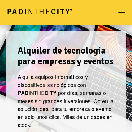
Togg
navi
Alquiler de tecnología
para empresas y eventos
Alquila equipos informáticos y
dispositivos tecnológicos con
INTHE
por días, semanas o
PAD
CITY
meses sin grandes inversiones. Obtén la
solución ideal para tu empresa o evento
en solo unos clics. Miles de unidades en
stock.