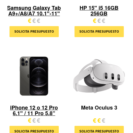
Samsung Galaxy Tab
HP 15" i5 16GB
A9+/A8/A7 10.1"-11"
256GB
€
€
€
€
€
€
SOLICITA PRESUPUESTO
SOLICITA PRESUPUESTO
Meta Oculus 3
iPhone 12 o 12 Pro
6.1" / 11 Pro 5.8”
€
€
€
€
€
€
SOLICITA PRESUPUESTO
SOLICITA PRESUPUESTO