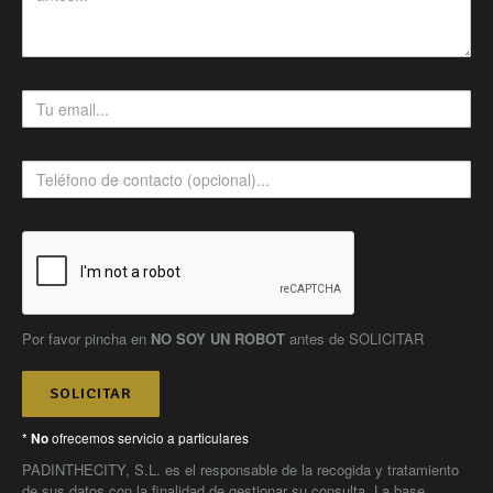
Por favor pincha en
NO SOY UN ROBOT
antes de SOLICITAR
SOLICITAR
*
ofrecemos servicio a particulares
No
PADINTHECITY, S.L. es el responsable de la recogida y tratamiento
de sus datos con la finalidad de gestionar su consulta. La base