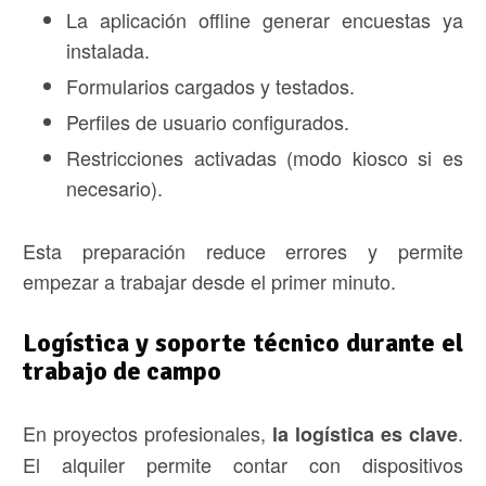
La aplicación offline generar encuestas ya
instalada.
Formularios cargados y testados.
Perfiles de usuario configurados.
Restricciones activadas (modo kiosco si es
necesario).
Esta preparación reduce errores y permite
empezar a trabajar desde el primer minuto.
Logística y soporte técnico durante el
trabajo de campo
En proyectos profesionales,
.
la logística es clave
El alquiler permite contar con dispositivos