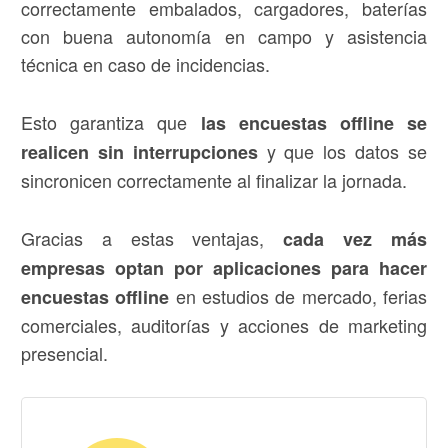
correctamente embalados, cargadores, baterías
con buena autonomía en campo y asistencia
técnica en caso de incidencias.
Esto garantiza que
las
encuestas offline
se
y que los datos se
realicen sin interrupciones
sincronicen correctamente al finalizar la jornada.
Gracias a estas ventajas,
cada vez más
empresas optan por
aplicaciones para hacer
en estudios de mercado, ferias
encuestas offline
comerciales, auditorías y acciones de marketing
presencial.