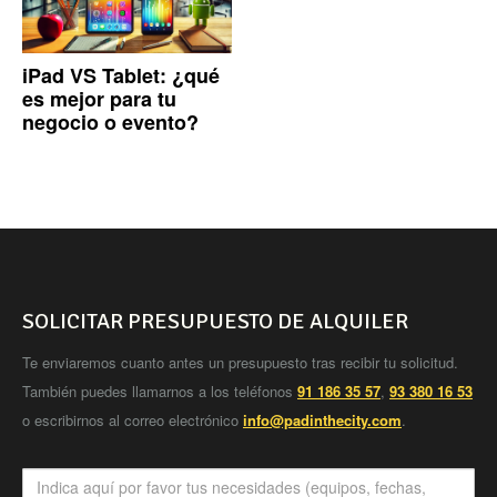
iPad VS Tablet: ¿qué
es mejor para tu
negocio o evento?
SOLICITAR PRESUPUESTO DE ALQUILER
Te enviaremos cuanto antes un presupuesto tras recibir tu solicitud.
También puedes llamarnos a los teléfonos
91 186 35 57
,
93 380 16 53
o escribirnos al correo electrónico
info@padinthecity.com
.