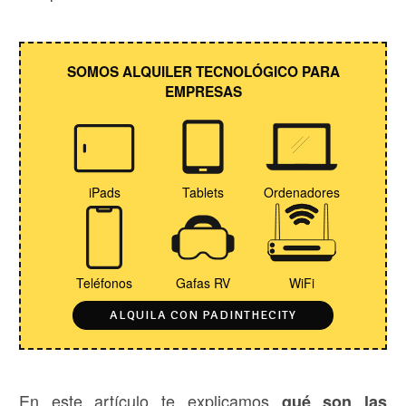
SOMOS ALQUILER TECNOLÓGICO PARA
EMPRESAS
iPads
Tablets
Ordenadores
Teléfonos
Gafas RV
WiFi
ALQUILA CON PADINTHECITY
En este artículo te explicamos
qué son las