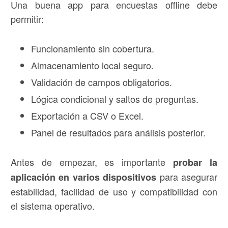
Una buena app para encuestas offline debe
permitir:
Funcionamiento sin cobertura.
Almacenamiento local seguro.
Validación de campos obligatorios.
Lógica condicional y saltos de preguntas.
Exportación a CSV o Excel.
Panel de resultados para análisis posterior.
Antes de empezar, es importante
probar la
para asegurar
aplicación en varios dispositivos
estabilidad, facilidad de uso y compatibilidad con
el sistema operativo.