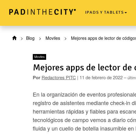
IPADS Y TABLETS
>
Blog
>
Moviles
>
Mejores apps de lector de códig
Moviles
Mejores apps de lector de
Por
Redactores PITC
| 11 de febrero de 2022 –
últi
En la organización de eventos profesionales
registro de asistentes mediante check-in di
herramientas rápidas y fiables para escan
tecnológicos de campo vemos a diario cómo
fluida y un cuello de botella inasumible en