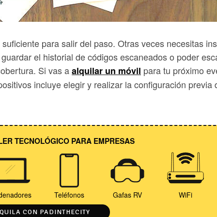
ficiente para salir del paso. Otras veces necesitas ins
guardar el historial de códigos escaneados o poder es
obertura. Si vas a
para tu próximo ev
alquilar un móvil
ositivos incluye elegir y realizar la configuración previa 
LER TECNOLÓGICO PARA EMPRESAS
denadores
Teléfonos
Gafas RV
WiFi
QUILA CON PADINTHECITY