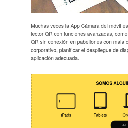
Muchas veces la App Cámara del móvil es su
lector QR con funciones avanzadas, como 
QR sin conexión en pabellones con mala c
corporativo, planificar el despliegue de disp
aplicación adecuada.
SOMOS ALQUI
iPads
Tablets
Or
AL