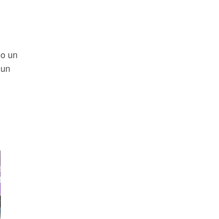
mo un
 un
,