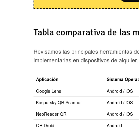
Tabla comparativa de las m
Revisamos las principales herramientas de
implementarlas en dispositivos de alquiler.
Aplicación
Sistema Operat
Google Lens
Android / iOS
Kaspersky QR Scanner
Android / iOS
NeoReader QR
Android / iOS
QR Droid
Android