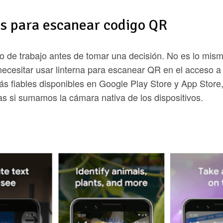
es para escanear codigo QR
de trabajo antes de tomar una decisión. No es lo mis
necesitar usar linterna para escanear QR en el acceso a
ás fiables disponibles en Google Play Store y App Store
s si sumamos la cámara nativa de los dispositivos.