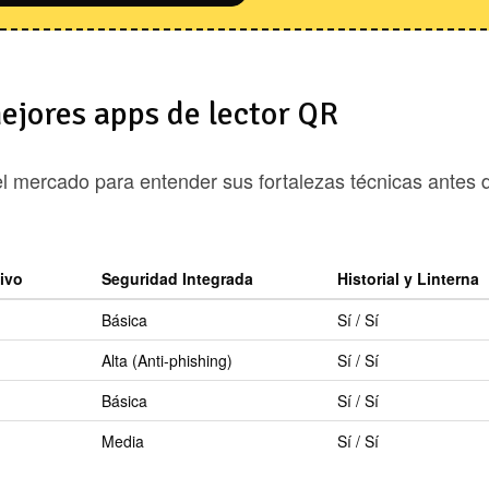
ejores apps de lector QR
l mercado para entender sus fortalezas técnicas antes 
ivo
Seguridad Integrada
Historial y Linterna
Básica
Sí / Sí
Alta (Anti-phishing)
Sí / Sí
Básica
Sí / Sí
Media
Sí / Sí