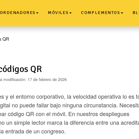
ORDENADORES
MÓVILES
COMPLEMENTOS
BL
os QR
 códigos QR
ma modificación: 17 de febrero de 2026
 y el entorno corporativo, la velocidad operativa lo es t
gital no puede fallar bajo ninguna circunstancia. Necesi
ear código QR con el móvil. En nuestros despliegues
 un simple lector marca la diferencia entre una acredit
 la entrada de un congreso.