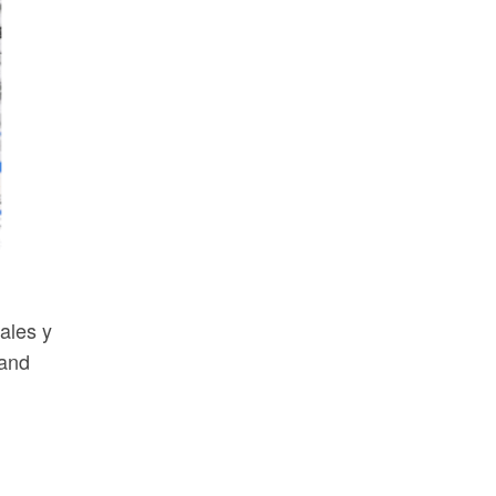
ales y
 and