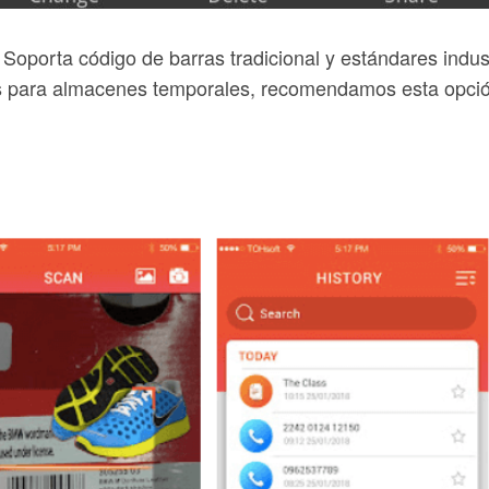
 Soporta código de barras tradicional y estándares indust
vos para almacenes temporales, recomendamos esta opci